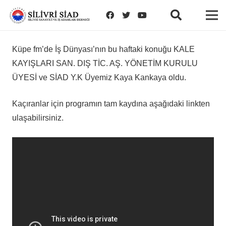
Küpe fm’de İş Dünyası’nın bu haftaki konuğu KALE
KAYIŞLARI SAN. DIŞ TİC. AŞ. YÖNETİM KURULU
ÜYESİ ve SİAD Y.K Üyemiz Kaya Kankaya oldu.
Kaçıranlar için programın tam kaydına aşağıdaki linkten
ulaşabilirsiniz.