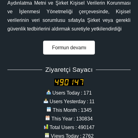
Aydınlatma Metni ve Şirket Kişisel Verilerin Korunması
ve İşlenmesi Yönetmeliği çerçevesinde, Kişisel
verilerinin veri sorumlusu sıfatıyla Şirket veya gerekli
güvenlik tedbirlerini aldırmak suretiyle yetkilendirdiği
Formun devamı
Ziyaretçi Sayacı
Users Today : 171
Users Yesterday : 11
This Month : 1345
This Year : 130834
Total Users : 490147
Views Today : 2762