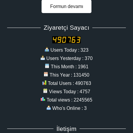
Formun devamı
Ziyaretçi Sayacı
Users Today : 323
Users Yesterday : 370
This Month : 1961
This Year : 131450
Total Users : 490763
Views Today : 4757
Total views : 2245565
Who's Online : 3
İletişim