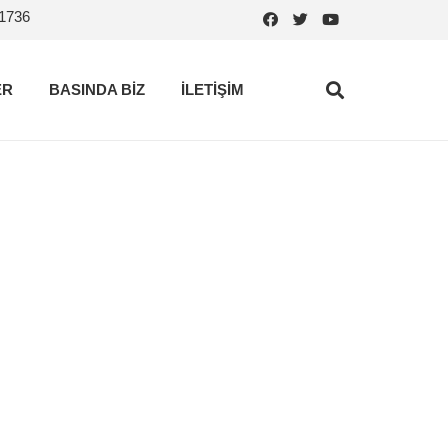
.1736
ER
BASINDA BİZ
İLETİŞİM