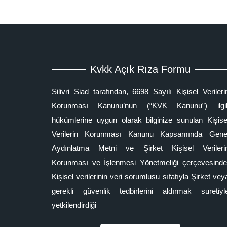
Kvkk Açık Rıza Formu
Silivri Siad tarafından, 6698 Sayılı Kişisel Verileri
Korunması Kanunu’nun (“KVK Kanunu”) ilgil
hükümlerine uygun olarak bilginize sunulan Kişise
Verilerin Korunması Kanunu Kapsamında Gene
Aydınlatma Metni ve Şirket Kişisel Verileri
Korunması ve İşlenmesi Yönetmeliği çerçevesinde
Kişisel verilerinin veri sorumlusu sıfatıyla Şirket vey
gerekli güvenlik tedbirlerini aldırmak suretiyl
yetkilendirdiği