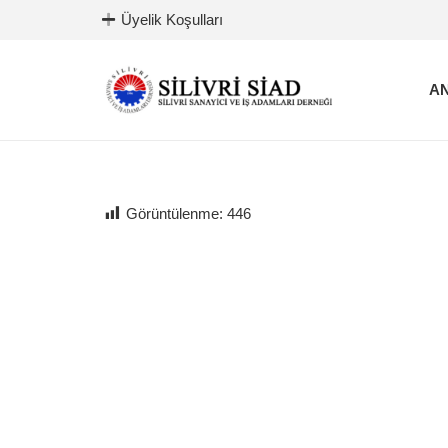
Üyelik Koşulları
AN
Görüntülenme:
446