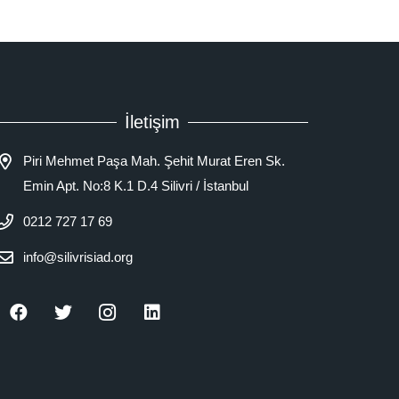
İletişim
Piri Mehmet Paşa Mah. Şehit Murat Eren Sk.
Emin Apt. No:8 K.1 D.4 Silivri / İstanbul
0212 727 17 69
info@silivrisiad.org