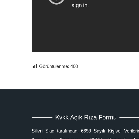
Görüntülenme:
400
Kvkk Açık Rıza Formu
Silivri Siad tarafından, 6698 Sayılı Kişisel Verileri