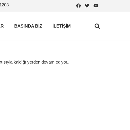
.1203
ER
BASINDA BİZ
İLETİŞİM
ısıyla kaldığı yerden devam ediyor..