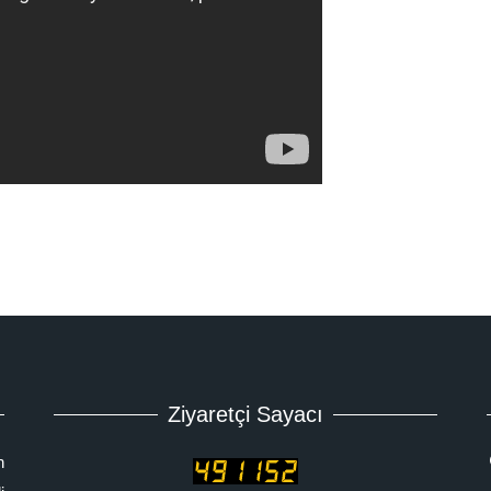
Ziyaretçi Sayacı
n