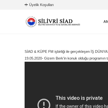
Üyelik Koşulları
AN
SİAD & KÜPE FM işbirliği ile gerçekleşen İŞ DÜNYASI
19.05.2020- Gizem Berk’in konuk olduğu programın tam