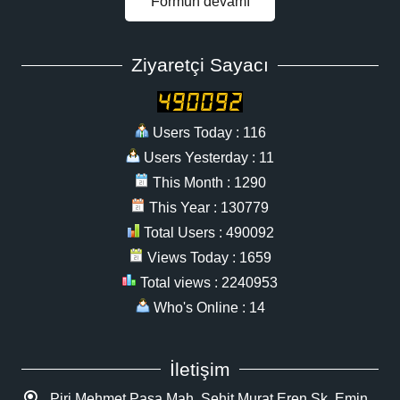
Formun devamı
Ziyaretçi Sayacı
Users Today : 116
Users Yesterday : 11
This Month : 1290
This Year : 130779
Total Users : 490092
Views Today : 1659
Total views : 2240953
Who's Online : 14
İletişim
Piri Mehmet Paşa Mah. Şehit Murat Eren Sk. Emin