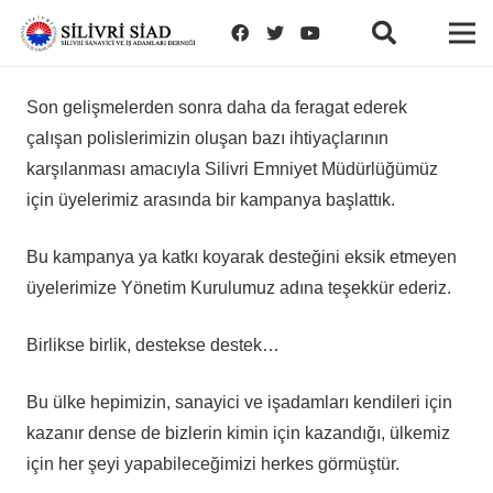
Son gelişmelerden sonra daha da feragat ederek
çalışan polislerimizin oluşan bazı ihtiyaçlarının
karşılanması amacıyla Silivri Emniyet Müdürlüğümüz
için üyelerimiz arasında bir kampanya başlattık.
Bu kampanya ya katkı koyarak desteğini eksik etmeyen
üyelerimize Yönetim Kurulumuz adına teşekkür ederiz.
Birlikse birlik, destekse destek…
Bu ülke hepimizin, sanayici ve işadamları kendileri için
kazanır dense de bizlerin kimin için kazandığı, ülkemiz
için her şeyi yapabileceğimizi herkes görmüştür.