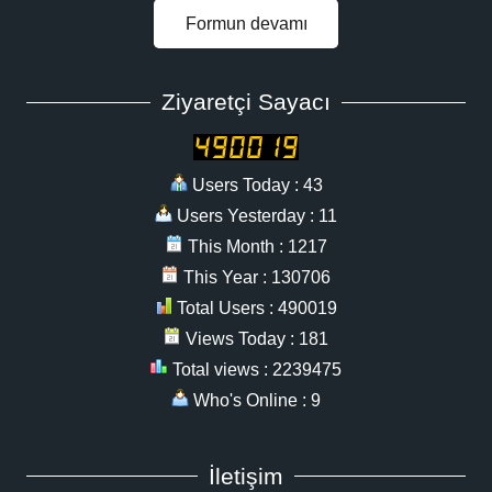
Formun devamı
Ziyaretçi Sayacı
Users Today : 43
Users Yesterday : 11
This Month : 1217
This Year : 130706
Total Users : 490019
Views Today : 181
Total views : 2239475
Who's Online : 9
İletişim