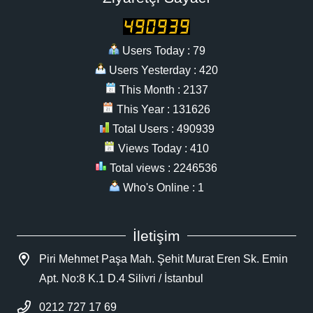
Users Today : 79
Users Yesterday : 420
This Month : 2137
This Year : 131626
Total Users : 490939
Views Today : 410
Total views : 2246536
Who's Online : 1
İletişim
Piri Mehmet Paşa Mah. Şehit Murat Eren Sk. Emin
Apt. No:8 K.1 D.4 Silivri / İstanbul
0212 727 17 69