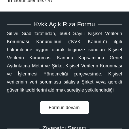
Görüntülenme:
447
Kvkk Açık Rıza Formu
Silivri Siad tarafından, 6698 Sayılı Kişisel Verilerin
Korunması Kanunu’nun (“KVK Kanunu”) ilgili
hükümlerine uygun olarak bilginize sunulan Kişisel
Verilerin Korunması Kanunu Kapsamında Genel
Aydınlatma Metni ve Şirket Kişisel Verilerin Korunması
ve İşlenmesi Yönetmeliği çerçevesinde, Kişisel
verilerinin veri sorumlusu sıfatıyla Şirket veya gerekli
güvenlik tedbirlerini aldırmak suretiyle yetkilendirdiği
Formun devamı
Ziyaretçi Sayacı