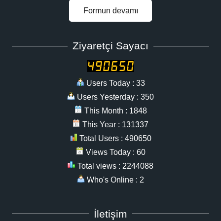
Formun devamı
Ziyaretçi Sayacı
Users Today : 33
Users Yesterday : 350
This Month : 1848
This Year : 131337
Total Users : 490650
Views Today : 60
Total views : 2244088
Who's Online : 2
İletişim