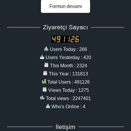
Formun devamı
Ziyaretçi Sayacı
Users Today : 266
Users Yesterday : 420
This Month : 2324
This Year : 131813
Total Users : 491126
Views Today : 1275
Total views : 2247401
Who's Online : 4
İletişim