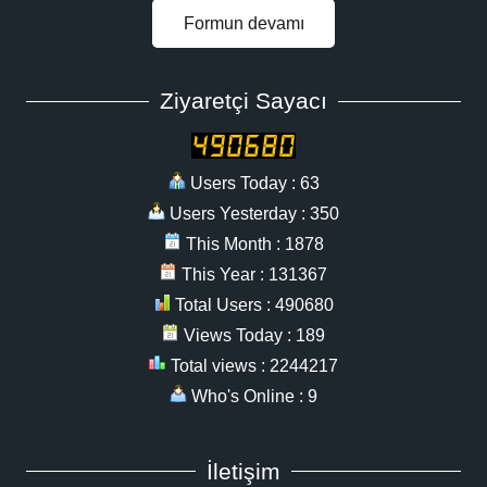
Formun devamı
Ziyaretçi Sayacı
Users Today : 63
Users Yesterday : 350
This Month : 1878
This Year : 131367
Total Users : 490680
Views Today : 189
Total views : 2244217
Who's Online : 9
İletişim