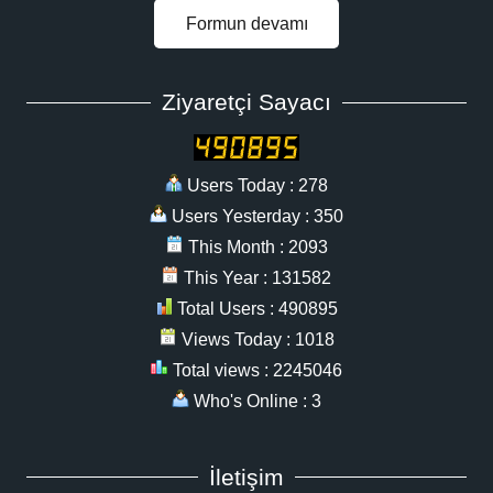
Formun devamı
Ziyaretçi Sayacı
Users Today : 278
Users Yesterday : 350
This Month : 2093
This Year : 131582
Total Users : 490895
Views Today : 1018
Total views : 2245046
Who's Online : 3
İletişim