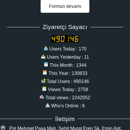
Formun devamı
Ziyaretçi Sayacı
Users Today : 170
Users Yesterday : 11
This Month : 1344
This Year : 130833
Total Users : 490146
Views Today : 2758
Total views : 2242052
Who's Online : 6
İletişim
Piri Mehmet Paşa Mah. Şehit Murat Eren Sk. Emin Apt.