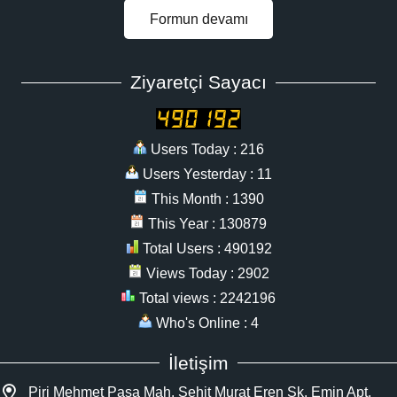
Formun devamı
Ziyaretçi Sayacı
Users Today : 216
Users Yesterday : 11
This Month : 1390
This Year : 130879
Total Users : 490192
Views Today : 2902
Total views : 2242196
Who's Online : 4
İletişim
Piri Mehmet Paşa Mah. Şehit Murat Eren Sk. Emin Apt.