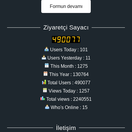
Formun devamı
Ziyaretçi Sayacı
Users Today : 101
Users Yesterday : 11
This Month : 1275
This Year : 130764
Total Users : 490077
Views Today : 1257
Total views : 2240551
Who's Online : 15
İletişim