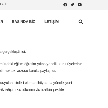
.1736
ER
BASINDA BİZ
İLETİŞİM
gerçekleştirildi.
ümüzdeki eğitim öğretim yılına yönelik kurul üyelerinin
etirmekteki arzusu kurulla paylaşıldı.
 duyulan nitelikli eleman ihtiyacına yönelik yeni
k iletişim kanallarının daha etkin şekilde