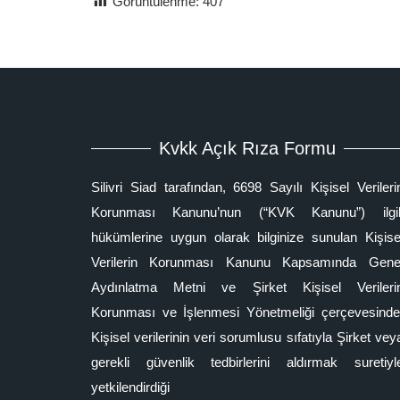
Görüntülenme:
407
Kvkk Açık Rıza Formu
Silivri Siad tarafından, 6698 Sayılı Kişisel Verileri
Korunması Kanunu’nun (“KVK Kanunu”) ilgil
hükümlerine uygun olarak bilginize sunulan Kişise
Verilerin Korunması Kanunu Kapsamında Gene
Aydınlatma Metni ve Şirket Kişisel Verileri
Korunması ve İşlenmesi Yönetmeliği çerçevesinde
Kişisel verilerinin veri sorumlusu sıfatıyla Şirket vey
gerekli güvenlik tedbirlerini aldırmak suretiyl
yetkilendirdiği