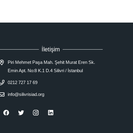
İletişim
Piri Mehmet Paşa Mah. Şehit Murat Eren Sk.
Emin Apt. No:8 K.1 D.4 Silivri / İstanbul
0212 727 17 69
info@silivrisiad.org