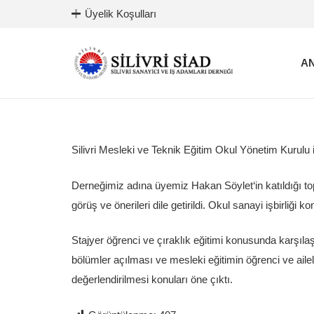
Üyelik Koşulları
AN
Silivri Mesleki ve Teknik Eğitim Okul Yönetim Kurulu i
Derneğimiz adına üyemiz Hakan Söylet‘in katıldığı topla
görüş ve önerileri dile getirildi. Okul sanayi işbirliğ
Stajyer öğrenci ve çıraklık eğitimi konusunda karşılaşı
bölümler açılması ve mesleki eğitimin öğrenci ve ailel
değerlendirilmesi konuları öne çıktı.