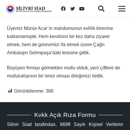
Üyemiz Münür Acar’ın mahdumunun evlilik törenine
katılamamıştık. Hem kendisini bir kez daha ziyaret
etmek, hem de görevimizi ifa etmek üzere Çağrı
Ambalajın Selimpaşa’daki tesisine gittik.
Büyüyen firmayı görmekten mutlu olduk, yeni çiftlere de
mutluluklarının bir ömür olması dileğimizi ilettik.
Görüntülenme:
386
Kvkk Açık Rıza Formu
Silivri Siad tarafından, 6698 Sayılı Kişisel Verilerin