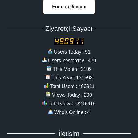
Formun devamı
Ziyaretçi Sayacı
Users Today : 51
Users Yesterday : 420
This Month : 2109
This Year : 131598
Total Users : 490911
Views Today : 290
Total views : 2246416
Who's Online : 4
İletişim