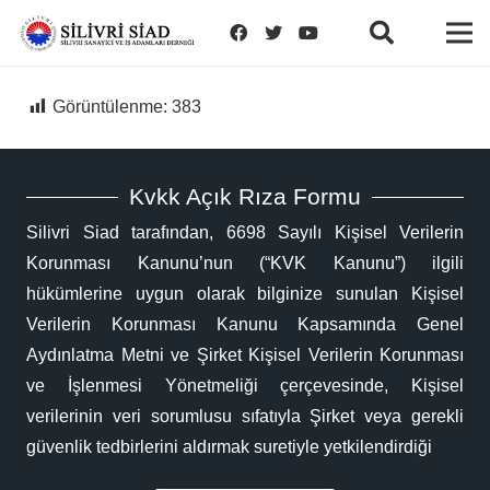
Görüntülenme:
383
Kvkk Açık Rıza Formu
Silivri Siad tarafından, 6698 Sayılı Kişisel Verilerin
Korunması Kanunu’nun (“KVK Kanunu”) ilgili
hükümlerine uygun olarak bilginize sunulan Kişisel
Verilerin Korunması Kanunu Kapsamında Genel
Aydınlatma Metni ve Şirket Kişisel Verilerin Korunması
ve İşlenmesi Yönetmeliği çerçevesinde, Kişisel
verilerinin veri sorumlusu sıfatıyla Şirket veya gerekli
güvenlik tedbirlerini aldırmak suretiyle yetkilendirdiği