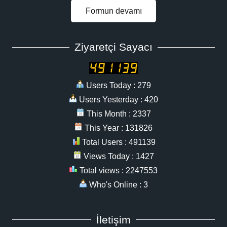
Formun devamı
Ziyaretçi Sayacı
Users Today : 279
Users Yesterday : 420
This Month : 2337
This Year : 131826
Total Users : 491139
Views Today : 1427
Total views : 2247553
Who's Online : 3
İletişim