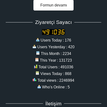
Formun devamı
Ziyaretçi Sayacı
Users Today : 176
Users Yesterday : 420
This Month : 2234
This Year : 131723
Total Users : 491036
Views Today : 868
Total views : 2246994
Who's Online : 5
İletişim