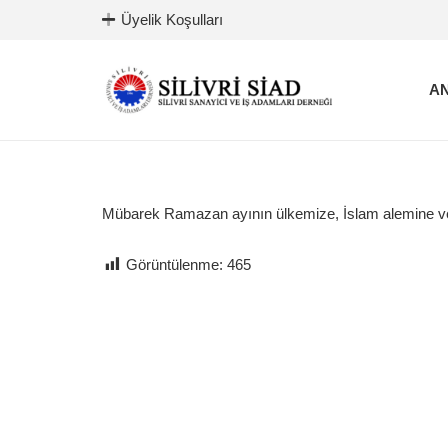
Üyelik Koşulları
AN
Mübarek Ramazan ayının ülkemize, İslam alemine ve t
Görüntülenme:
465