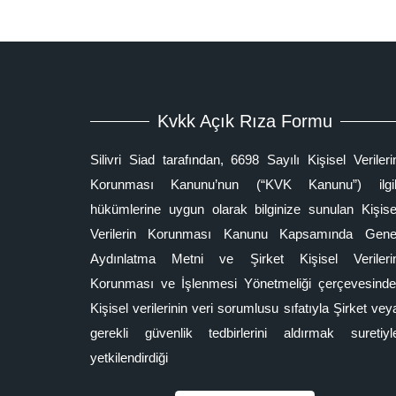
Kvkk Açık Rıza Formu
Silivri Siad tarafından, 6698 Sayılı Kişisel Verileri
Korunması Kanunu’nun (“KVK Kanunu”) ilgil
hükümlerine uygun olarak bilginize sunulan Kişise
Verilerin Korunması Kanunu Kapsamında Gene
Aydınlatma Metni ve Şirket Kişisel Verileri
Korunması ve İşlenmesi Yönetmeliği çerçevesinde
Kişisel verilerinin veri sorumlusu sıfatıyla Şirket vey
gerekli güvenlik tedbirlerini aldırmak suretiyl
yetkilendirdiği