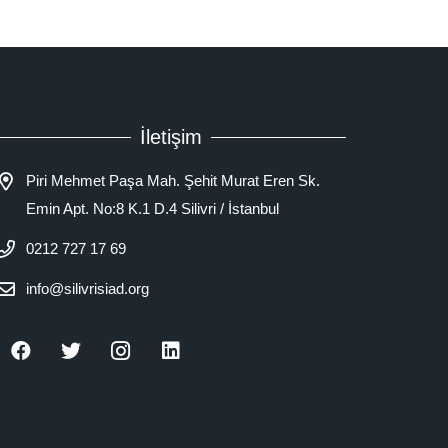
İletişim
Piri Mehmet Paşa Mah. Şehit Murat Eren Sk.
Emin Apt. No:8 K.1 D.4 Silivri / İstanbul
0212 727 17 69
info@silivrisiad.org