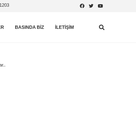
.1203
ER
BASINDA BİZ
İLETİŞİM
r..