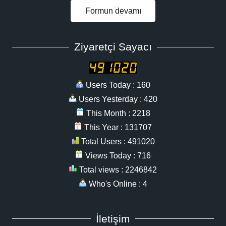
Formun devamı
Ziyaretçi Sayacı
Users Today : 160
Users Yesterday : 420
This Month : 2218
This Year : 131707
Total Users : 491020
Views Today : 716
Total views : 2246842
Who's Online : 4
İletişim