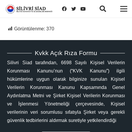
Görüntülenme:
370
Kvkk Açık Rıza Formu
Silivri Siad tarafından, 6698 Sayılı Kişisel Verilerin
Korunması Kanunu’nun (“KVK Kanunu”) ilgili
hükümlerine uygun olarak bilginize sunulan Kişisel
Verilerin Korunması Kanunu Kapsamında Genel
Aydınlatma Metni ve Şirket Kişisel Verilerin Korunması
ve İşlenmesi Yönetmeliği çerçevesinde, Kişisel
verilerinin veri sorumlusu sıfatıyla Şirket veya gerekli
güvenlik tedbirlerini aldırmak suretiyle yetkilendirdiği