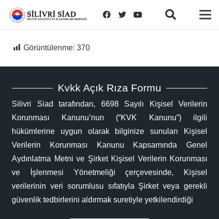
Görüntülenme:
370
Kvkk Açık Rıza Formu
Silivri Siad tarafından, 6698 Sayılı Kişisel Verilerin
Korunması Kanunu’nun (“KVK Kanunu”) ilgili
hükümlerine uygun olarak bilginize sunulan Kişisel
Verilerin Korunması Kanunu Kapsamında Genel
Aydınlatma Metni ve Şirket Kişisel Verilerin Korunması
ve İşlenmesi Yönetmeliği çerçevesinde, Kişisel
verilerinin veri sorumlusu sıfatıyla Şirket veya gerekli
güvenlik tedbirlerini aldırmak suretiyle yetkilendirdiği