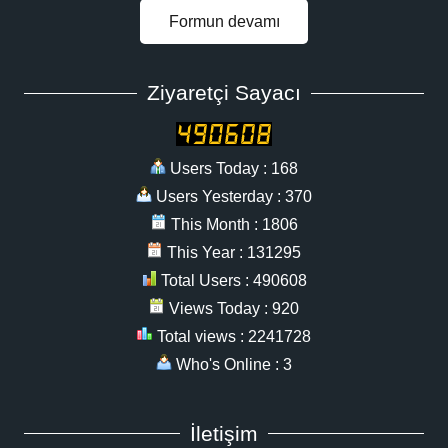
Formun devamı
Ziyaretçi Sayacı
Users Today : 168
Users Yesterday : 370
This Month : 1806
This Year : 131295
Total Users : 490608
Views Today : 920
Total views : 2241728
Who's Online : 3
İletişim