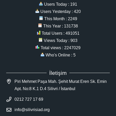
Users Today : 191
Users Yesterday : 420
This Month : 2249
This Year : 131738
Total Users : 491051
Views Today : 903
Total views : 2247029
Who's Online : 5
İletişim
Piri Mehmet Paşa Mah. Şehit Murat Eren Sk. Emin
Apt. No:8 K.1 D.4 Silivri / İstanbul
0212 727 17 69
info@silivrisiad.org