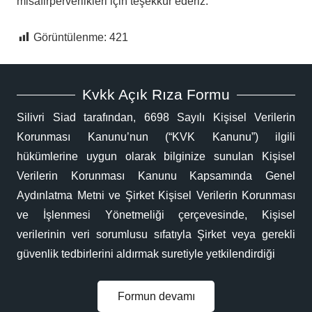
misafirperverlikleri için teşekkür ederiz.
Görüntülenme:
421
Kvkk Açık Rıza Formu
Silivri Siad tarafından, 6698 Sayılı Kişisel Verilerin
Korunması Kanunu’nun (“KVK Kanunu”) ilgili
hükümlerine uygun olarak bilginize sunulan Kişisel
Verilerin Korunması Kanunu Kapsamında Genel
Aydınlatma Metni ve Şirket Kişisel Verilerin Korunması
ve İşlenmesi Yönetmeliği çerçevesinde, Kişisel
verilerinin veri sorumlusu sıfatıyla Şirket veya gerekli
güvenlik tedbirlerini aldırmak suretiyle yetkilendirdiği
Formun devamı