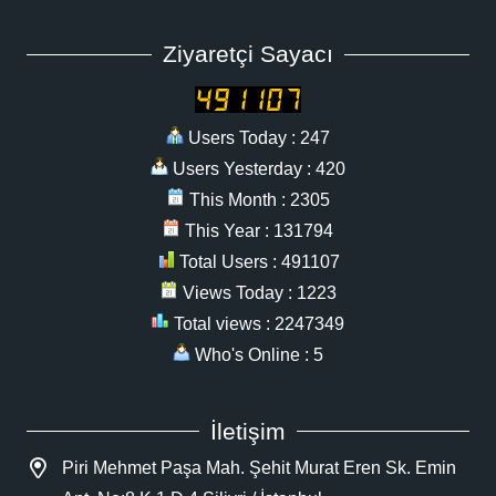
Ziyaretçi Sayacı
Users Today : 247
Users Yesterday : 420
This Month : 2305
This Year : 131794
Total Users : 491107
Views Today : 1223
Total views : 2247349
Who's Online : 5
İletişim
Piri Mehmet Paşa Mah. Şehit Murat Eren Sk. Emin