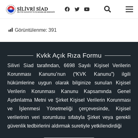
Görüntülenme:
391
Kvkk Açık Rıza Formu
Silivri Siad tarafından, 6698 Sayılı Kişisel Verilerin
Korunması Kanunu’nun (“KVK Kanunu”) ilgili
hükümlerine uygun olarak bilginize sunulan Kişisel
Verilerin Korunması Kanunu Kapsamında Genel
Aydınlatma Metni ve Şirket Kişisel Verilerin Korunması
ve İşlenmesi Yönetmeliği çerçevesinde, Kişisel
verilerinin veri sorumlusu sıfatıyla Şirket veya gerekli
güvenlik tedbirlerini aldırmak suretiyle yetkilendirdiği