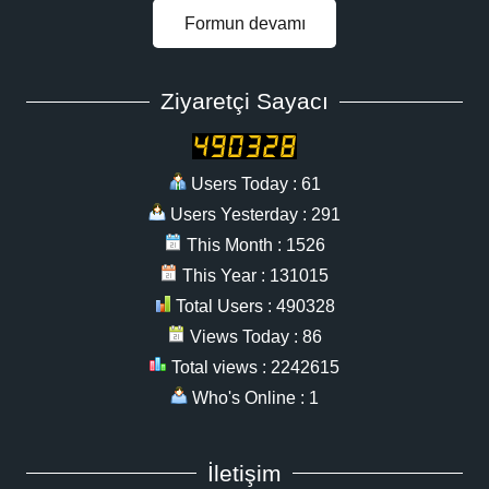
Formun devamı
Ziyaretçi Sayacı
Users Today : 61
Users Yesterday : 291
This Month : 1526
This Year : 131015
Total Users : 490328
Views Today : 86
Total views : 2242615
Who's Online : 1
İletişim