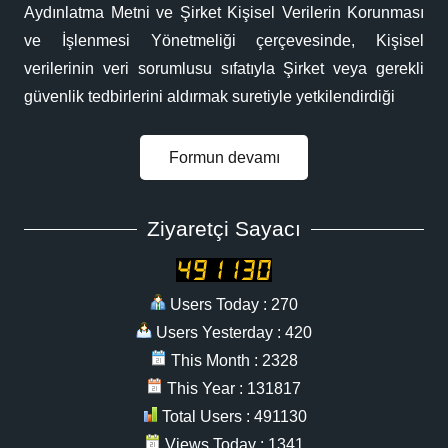
Aydınlatma Metni ve Şirket Kişisel Verilerin Korunması
ve İşlenmesi Yönetmeliği çerçevesinde, Kişisel
verilerinin veri sorumlusu sıfatıyla Şirket veya gerekli
güvenlik tedbirlerini aldırmak suretiyle yetkilendirdiği
Formun devamı
Ziyaretçi Sayacı
Users Today : 270
Users Yesterday : 420
This Month : 2328
This Year : 131817
Total Users : 491130
Views Today : 1341