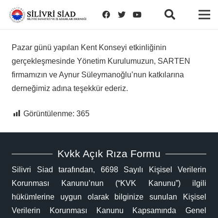
Pazar günü yapılan Kent Konseyi etkinliğinin
gerçekleşmesinde Yönetim Kurulumuzun, SARTEN
firmamızın ve Aynur Süleymanoğlu’nun katkılarına
derneğimiz adına teşekkür ederiz.
Görüntülenme:
365
Kvkk Açık Rıza Formu
Silivri Siad tarafından, 6698 Sayılı Kişisel Verilerin
Korunması Kanunu’nun (“KVK Kanunu”) ilgili
hükümlerine uygun olarak bilginize sunulan Kişisel
Verilerin Korunması Kanunu Kapsamında Genel