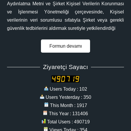
Aydınlatma Metni ve Şirket Kişisel Verilerin Korunması
ve İşlenmesi Yönetmeliği çerçevesinde, Kişisel
verilerinin veri sorumlusu sıfatıyla Şirket veya gerekli
güvenlik tedbirlerini aldırmak suretiyle yetkilendirdiği
Formun devamı
Ziyaretçi Sayacı
Users Today : 102
Users Yesterday : 350
This Month : 1917
This Year : 131406
Total Users : 490719
Views Today : 354