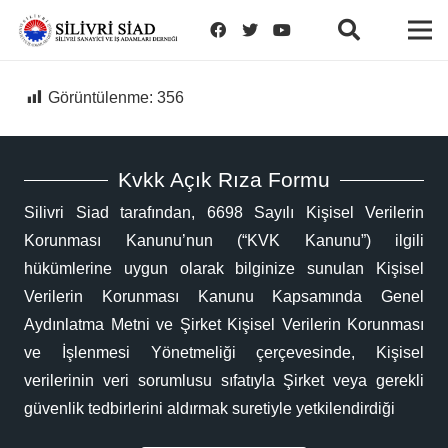
Görüntülenme:
356
Kvkk Açık Rıza Formu
Silivri Siad tarafından, 6698 Sayılı Kişisel Verilerin
Korunması Kanunu’nun (“KVK Kanunu”) ilgili
hükümlerine uygun olarak bilginize sunulan Kişisel
Verilerin Korunması Kanunu Kapsamında Genel
Aydınlatma Metni ve Şirket Kişisel Verilerin Korunması
ve İşlenmesi Yönetmeliği çerçevesinde, Kişisel
verilerinin veri sorumlusu sıfatıyla Şirket veya gerekli
güvenlik tedbirlerini aldırmak suretiyle yetkilendirdiği