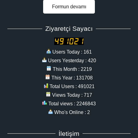
Formun devamı
Ziyaretçi Sayacı
Users Today : 161
Users Yesterday : 420
This Month : 2219
This Year : 131708
Total Users : 491021
Views Today : 717
Total views : 2246843
Who's Online : 2
İletişim