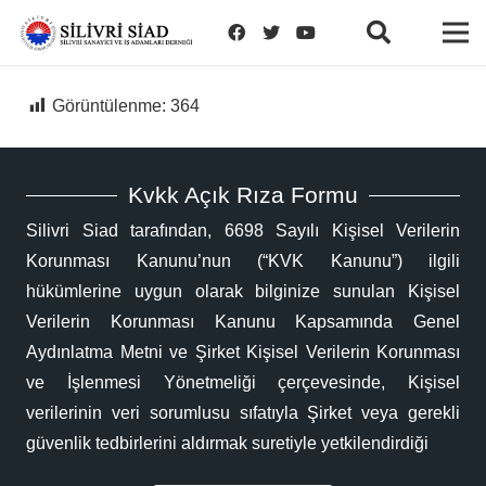
Görüntülenme:
364
Kvkk Açık Rıza Formu
Silivri Siad tarafından, 6698 Sayılı Kişisel Verilerin
Korunması Kanunu’nun (“KVK Kanunu”) ilgili
hükümlerine uygun olarak bilginize sunulan Kişisel
Verilerin Korunması Kanunu Kapsamında Genel
Aydınlatma Metni ve Şirket Kişisel Verilerin Korunması
ve İşlenmesi Yönetmeliği çerçevesinde, Kişisel
verilerinin veri sorumlusu sıfatıyla Şirket veya gerekli
güvenlik tedbirlerini aldırmak suretiyle yetkilendirdiği