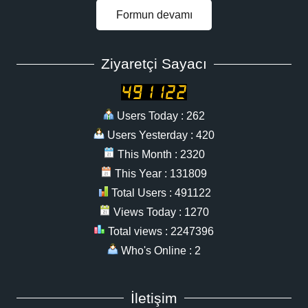
Formun devamı
Ziyaretçi Sayacı
Users Today : 262
Users Yesterday : 420
This Month : 2320
This Year : 131809
Total Users : 491122
Views Today : 1270
Total views : 2247396
Who's Online : 2
İletişim