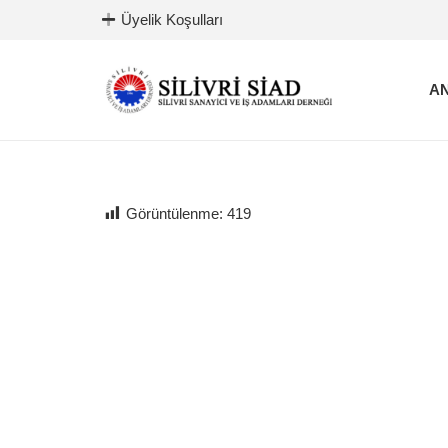
Üyelik Koşulları
AN
Görüntülenme:
419