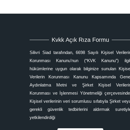
Kvkk Açık Rıza Formu
Silivri Siad tarafından, 6698 Sayılı Kişisel Verileri
Korunması Kanunu’nun (“KVK Kanunu”) ilgil
hükümlerine uygun olarak bilginize sunulan Kişise
Verilerin Korunması Kanunu Kapsamında Gene
Aydınlatma Metni ve Şirket Kişisel Verileri
Korunması ve İşlenmesi Yönetmeliği çerçevesinde
Kişisel verilerinin veri sorumlusu sıfatıyla Şirket vey
gerekli güvenlik tedbirlerini aldırmak suretiyl
yetkilendirdiği