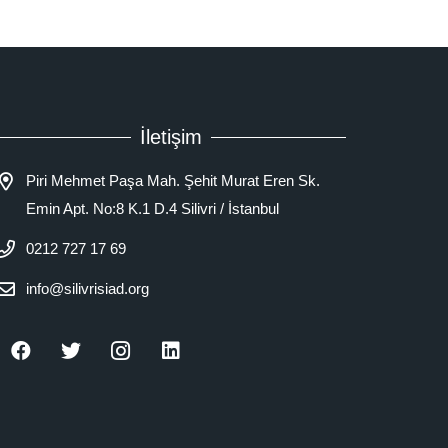
İletişim
Piri Mehmet Paşa Mah. Şehit Murat Eren Sk.
Emin Apt. No:8 K.1 D.4 Silivri / İstanbul
0212 727 17 69
info@silivrisiad.org