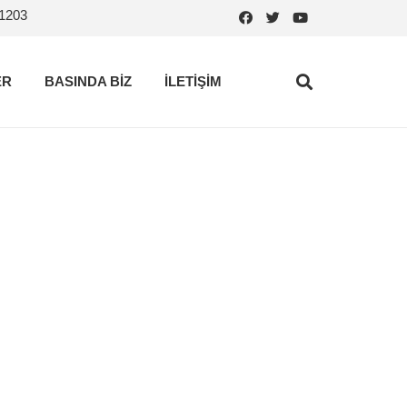
.1203
ER
BASINDA BİZ
İLETİŞİM