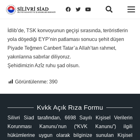
İdlib’de, TSK konvoyunun geçişi sırasında, teröristlerin
yola döşediği EYP’nin patlaması sonucu şehit düşen
Piyade Teğmen Canbert Tatar’a Allah’tan rahmet,
yakınlarına sabırlar diliyoruz.
Şehidimizin Azîz ruhu şad olsun.
Görüntülenme:
390
Kvkk Açık Rıza Formu
Silivri Siad tarafından, 6698 Sayılı Kişisel Verilerin
Korunması Kanunu’nun (“KVK Kanunu”) ilgili
hükümlerine uygun olarak bilginize sunulan Kişisel