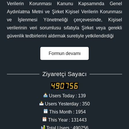
Verilerin Korunması Kanunu Kapsamında Genel
Aydınlatma Metni ve Şirket Kişisel Verilerin Korunması
ve İşlenmesi Yönetmeliği çerçevesinde, Kişisel
verilerinin veri sorumlusu sıfatıyla Şirket veya gerekli
güvenlik tedbirlerini aldırmak suretiyle yetkilendirdiği
Formun devamı
Ziyaretçi Sayacı
Users Today : 139
Users Yesterday : 350
This Month : 1954
This Year : 131443
Total Users : 490756