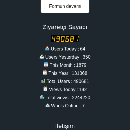
Formun devamı
Ziyaretçi Sayacı
Users Today : 64
Users Yesterday : 350
This Month : 1879
This Year : 131368
Total Users : 490681
Views Today : 192
Total views : 2244220
Who's Online : 7
İletişim