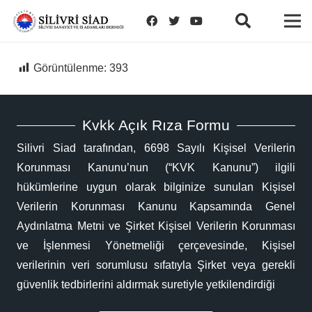
Görüntülenme:
393
Kvkk Açık Rıza Formu
Silivri Siad tarafından, 6698 Sayılı Kişisel Verilerin
Korunması Kanunu’nun (“KVK Kanunu”) ilgili
hükümlerine uygun olarak bilginize sunulan Kişisel
Verilerin Korunması Kanunu Kapsamında Genel
Aydınlatma Metni ve Şirket Kişisel Verilerin Korunması
ve İşlenmesi Yönetmeliği çerçevesinde, Kişisel
verilerinin veri sorumlusu sıfatıyla Şirket veya gerekli
güvenlik tedbirlerini aldırmak suretiyle yetkilendirdiği