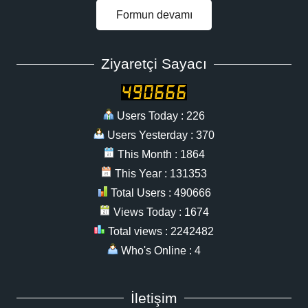
Formun devamı
Ziyaretçi Sayacı
Users Today : 226
Users Yesterday : 370
This Month : 1864
This Year : 131353
Total Users : 490666
Views Today : 1674
Total views : 2242482
Who's Online : 4
İletişim