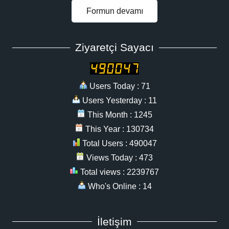
Formun devamı
Ziyaretçi Sayacı
Users Today : 71
Users Yesterday : 11
This Month : 1245
This Year : 130734
Total Users : 490047
Views Today : 473
Total views : 2239767
Who's Online : 14
İletişim