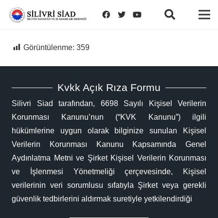
Görüntülenme:
359
Kvkk Açık Rıza Formu
Silivri Siad tarafından, 6698 Sayılı Kişisel Verilerin
Korunması Kanunu’nun (“KVK Kanunu”) ilgili
hükümlerine uygun olarak bilginize sunulan Kişisel
Verilerin Korunması Kanunu Kapsamında Genel
Aydınlatma Metni ve Şirket Kişisel Verilerin Korunması
ve İşlenmesi Yönetmeliği çerçevesinde, Kişisel
verilerinin veri sorumlusu sıfatıyla Şirket veya gerekli
güvenlik tedbirlerini aldırmak suretiyle yetkilendirdiği