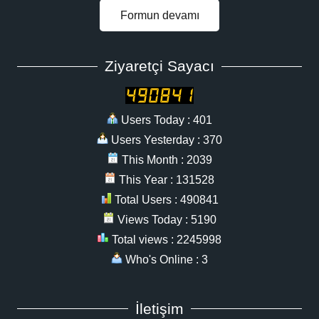
Formun devamı
Ziyaretçi Sayacı
Users Today : 401
Users Yesterday : 370
This Month : 2039
This Year : 131528
Total Users : 490841
Views Today : 5190
Total views : 2245998
Who's Online : 3
İletişim