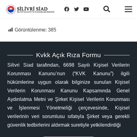
Görüntülenme:
385
Kvkk Açık Rıza Formu
Silivri Siad tarafından, 6698 Sayılı Kişisel Verilerin
Korunması Kanunu’nun (“KVK Kanunu”) ilgili
hükümlerine uygun olarak bilginize sunulan Kişisel
Verilerin Korunması Kanunu Kapsamında Genel
Aydınlatma Metni ve Şirket Kişisel Verilerin Korunması
ve İşlenmesi Yönetmeliği çerçevesinde, Kişisel
verilerinin veri sorumlusu sıfatıyla Şirket veya gerekli
güvenlik tedbirlerini aldırmak suretiyle yetkilendirdiği