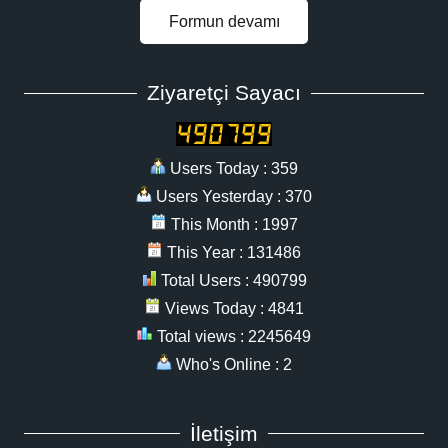
Formun devamı
Ziyaretçi Sayacı
Users Today : 359
Users Yesterday : 370
This Month : 1997
This Year : 131486
Total Users : 490799
Views Today : 4841
Total views : 2245649
Who's Online : 2
İletişim