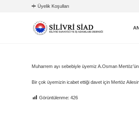
Üyelik Koşulları
AN
Muharrem ayı sebebiyle üyemiz A.Osman Mertöz’ün f
Bir çok üyemizin icabet ettiği davet için Mertöz Ailesi
Görüntülenme:
426