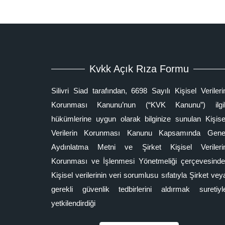
Kvkk Açık Rıza Formu
Silivri Siad tarafından, 6698 Sayılı Kişisel Verileri
Korunması Kanunu’nun (“KVK Kanunu”) ilgil
hükümlerine uygun olarak bilginize sunulan Kişise
Verilerin Korunması Kanunu Kapsamında Gene
Aydınlatma Metni ve Şirket Kişisel Verileri
Korunması ve İşlenmesi Yönetmeliği çerçevesinde
Kişisel verilerinin veri sorumlusu sıfatıyla Şirket vey
gerekli güvenlik tedbirlerini aldırmak suretiyl
yetkilendirdiği