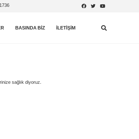
.1736
ER
BASINDA BİZ
İLETİŞİM
rinize sağlık diyoruz.