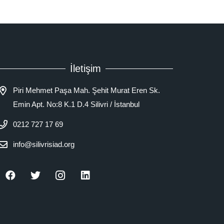
İletişim
Piri Mehmet Paşa Mah. Şehit Murat Eren Sk.
Emin Apt. No:8 K.1 D.4 Silivri / İstanbul
0212 727 17 69
info@silivrisiad.org