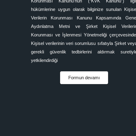
Korunması Kanunu’nun (“KVK Kanunu”) ilgil
hükümlerine uygun olarak bilginize sunulan Kişise
Verilerin Korunması Kanunu Kapsamında Gene
Aydınlatma Metni ve Şirket Kişisel Verileri
Korunması ve İşlenmesi Yönetmeliği çerçevesinde
Kişisel verilerinin veri sorumlusu sıfatıyla Şirket vey
gerekli güvenlik tedbirlerini aldırmak suretiyl
yetkilendirdiği
Formun devamı