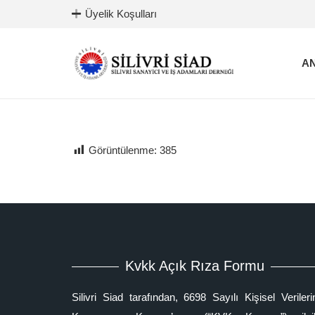
Üyelik Koşulları
AN
Görüntülenme:
385
Kvkk Açık Rıza Formu
Silivri Siad tarafından, 6698 Sayılı Kişisel Verileri