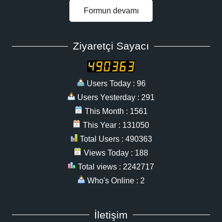
Formun devamı
Ziyaretçi Sayacı
Users Today : 96
Users Yesterday : 291
This Month : 1561
This Year : 131050
Total Users : 490363
Views Today : 188
Total views : 2242717
Who's Online : 2
İletişim