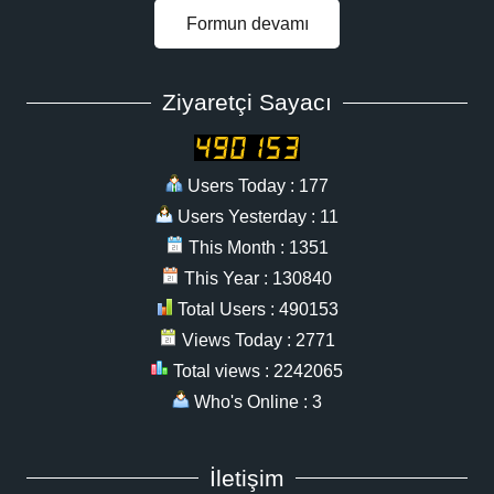
Formun devamı
Ziyaretçi Sayacı
Users Today : 177
Users Yesterday : 11
This Month : 1351
This Year : 130840
Total Users : 490153
Views Today : 2771
Total views : 2242065
Who's Online : 3
İletişim