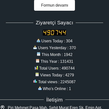
Formun devamı
Ziyaretçi Sayacı
Users Today : 304
Users Yesterday : 370
This Month : 1942
This Year : 131431
Total Users : 490744
Views Today : 4279
Total views : 2245087
Who's Online : 1
İletişim
Piri Mehmet Paşa Mah. Şehit Murat Eren Sk. Emin Apt.