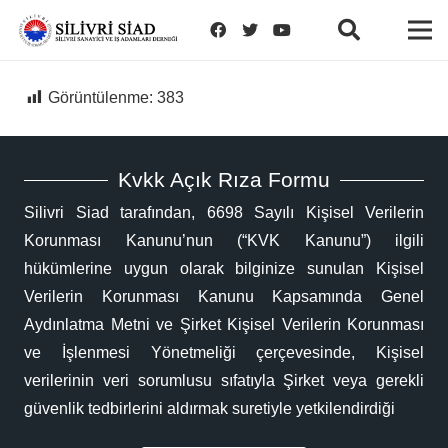
Görüntülenme:
383
Kvkk Açık Rıza Formu
Silivri Siad tarafından, 6698 Sayılı Kişisel Verilerin
Korunması Kanunu’nun (“KVK Kanunu”) ilgili
hükümlerine uygun olarak bilginize sunulan Kişisel
Verilerin Korunması Kanunu Kapsamında Genel
Aydınlatma Metni ve Şirket Kişisel Verilerin Korunması
ve İşlenmesi Yönetmeliği çerçevesinde, Kişisel
verilerinin veri sorumlusu sıfatıyla Şirket veya gerekli
güvenlik tedbirlerini aldırmak suretiyle yetkilendirdiği