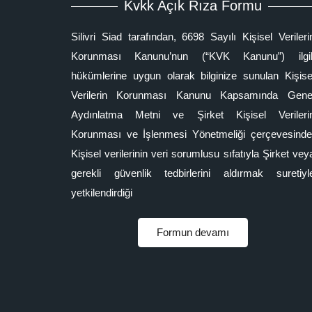
Kvkk Açık Rıza Formu
Silivri Siad tarafından, 6698 Sayılı Kişisel Verileri
Korunması Kanunu’nun (“KVK Kanunu”) ilgil
hükümlerine uygun olarak bilginize sunulan Kişise
Verilerin Korunması Kanunu Kapsamında Gene
Aydınlatma Metni ve Şirket Kişisel Verileri
Korunması ve İşlenmesi Yönetmeliği çerçevesinde
Kişisel verilerinin veri sorumlusu sıfatıyla Şirket vey
gerekli güvenlik tedbirlerini aldırmak suretiyl
yetkilendirdiği
Formun devamı