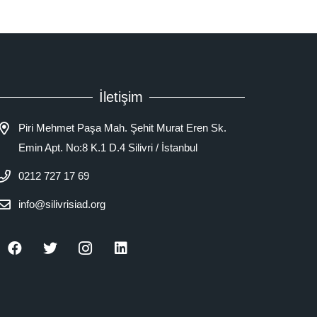
İletişim
Piri Mehmet Paşa Mah. Şehit Murat Eren Sk.
Emin Apt. No:8 K.1 D.4 Silivri / İstanbul
0212 727 17 69
info@silivrisiad.org