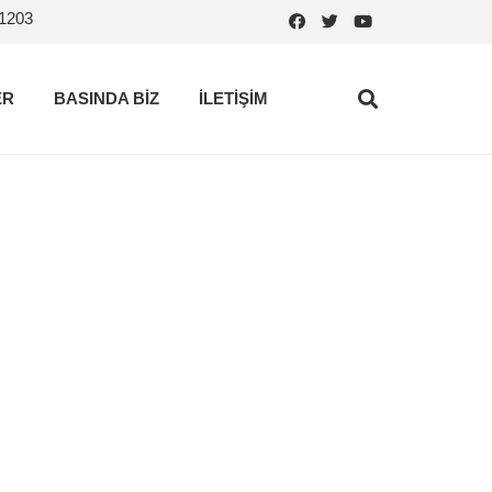
.1203
ER
BASINDA BİZ
İLETİŞİM