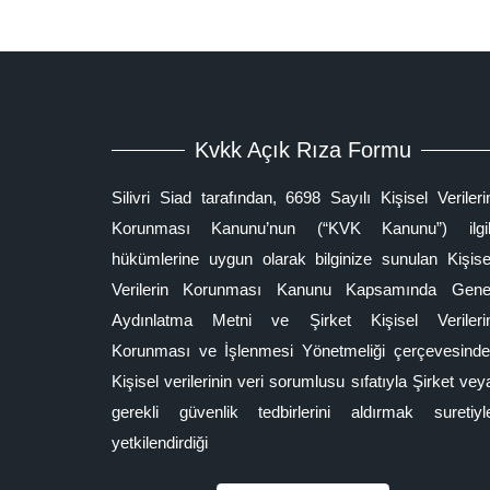
Kvkk Açık Rıza Formu
Silivri Siad tarafından, 6698 Sayılı Kişisel Verileri
Korunması Kanunu’nun (“KVK Kanunu”) ilgil
hükümlerine uygun olarak bilginize sunulan Kişise
Verilerin Korunması Kanunu Kapsamında Gene
Aydınlatma Metni ve Şirket Kişisel Verileri
Korunması ve İşlenmesi Yönetmeliği çerçevesinde
Kişisel verilerinin veri sorumlusu sıfatıyla Şirket vey
gerekli güvenlik tedbirlerini aldırmak suretiyl
yetkilendirdiği