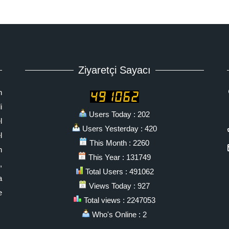
Ziyaretçi Sayacı
n
i
Users Today : 202
l
Users Yesterday : 420
l
This Month : 2260
n
This Year : 131749
,
Total Users : 491062
a
Views Today : 927
e
Total views : 2247053
Who's Online : 2