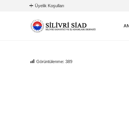
Üyelik Koşulları
AN
Görüntülenme:
389