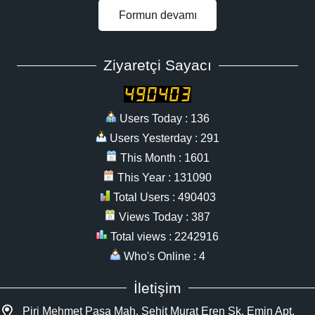
Formun devamı
Ziyaretçi Sayacı
Users Today : 136
Users Yesterday : 291
This Month : 1601
This Year : 131090
Total Users : 490403
Views Today : 387
Total views : 2242916
Who's Online : 4
İletişim
Piri Mehmet Paşa Mah. Şehit Murat Eren Sk. Emin Apt.