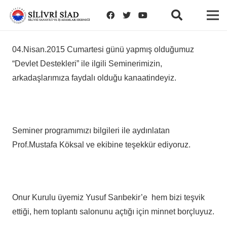
04.Nisan.2015 Cumartesi günü yapmış olduğumuz
“Devlet Destekleri” ile ilgili Seminerimizin,
arkadaşlarımıza faydalı olduğu kanaatindeyiz.
Seminer programımızı bilgileri ile aydınlatan
Prof.Mustafa Köksal ve ekibine teşekkür ediyoruz.
Onur Kurulu üyemiz Yusuf Sarıbekir’e hem bizi teşvik
ettiği, hem toplantı salonunu açtığı için minnet borçluyuz.