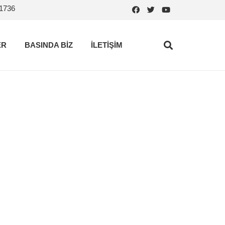
.1736
ER
BASINDA BİZ
İLETİŞİM