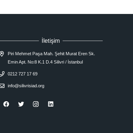
İletişim
Piri Mehmet Paşa Mah. Şehit Murat Eren Sk.
Emin Apt. No:8 K.1 D.4 Silivri / İstanbul
0212 727 17 69
info@silivrisiad.org