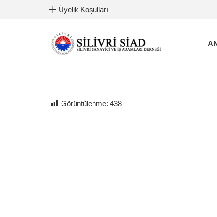
Üyelik Koşulları
AN
Görüntülenme:
438