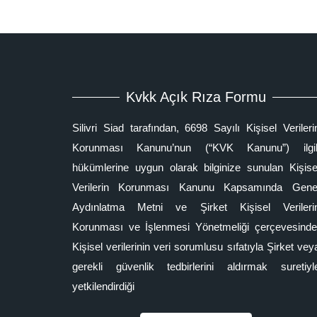
Kvkk Açık Rıza Formu
Silivri Siad tarafından, 6698 Sayılı Kişisel Verileri
Korunması Kanunu’nun (“KVK Kanunu”) ilgil
hükümlerine uygun olarak bilginize sunulan Kişise
Verilerin Korunması Kanunu Kapsamında Gene
Aydınlatma Metni ve Şirket Kişisel Verileri
Korunması ve İşlenmesi Yönetmeliği çerçevesinde
Kişisel verilerinin veri sorumlusu sıfatıyla Şirket vey
gerekli güvenlik tedbirlerini aldırmak suretiyl
yetkilendirdiği