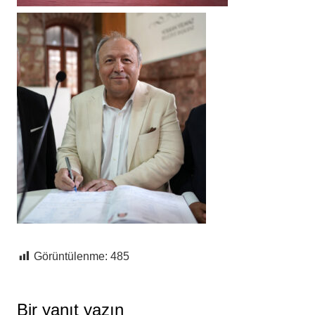
Görüntülenme:
485
Bir yanıt yazın