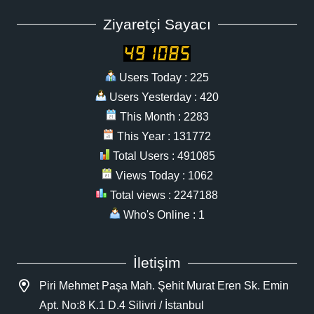
Ziyaretçi Sayacı
Users Today : 225
Users Yesterday : 420
This Month : 2283
This Year : 131772
Total Users : 491085
Views Today : 1062
Total views : 2247188
Who's Online : 1
İletişim
Piri Mehmet Paşa Mah. Şehit Murat Eren Sk. Emin
Apt. No:8 K.1 D.4 Silivri / İstanbul