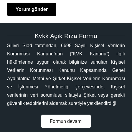
Yorum gönder
Kvkk Açık Rıza Formu
Silivri Siad tarafından, 6698 Sayılı Kişisel Verilerin
Korunması Kanunu’nun (“KVK Kanunu”) ilgili
hükümlerine uygun olarak bilginize sunulan Kişisel
Verilerin Korunması Kanunu Kapsamında Genel
Aydınlatma Metni ve Şirket Kişisel Verilerin Korunması
ve İşlenmesi Yönetmeliği çerçevesinde, Kişisel
verilerinin veri sorumlusu sıfatıyla Şirket veya gerekli
güvenlik tedbirlerini aldırmak suretiyle yetkilendirdiği
Formun devamı