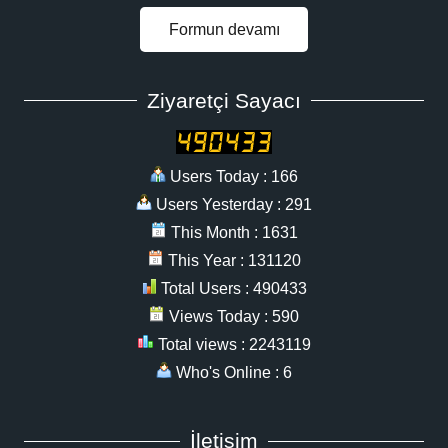
Formun devamı
Ziyaretçi Sayacı
Users Today : 166
Users Yesterday : 291
This Month : 1631
This Year : 131120
Total Users : 490433
Views Today : 590
Total views : 2243119
Who's Online : 6
İletişim