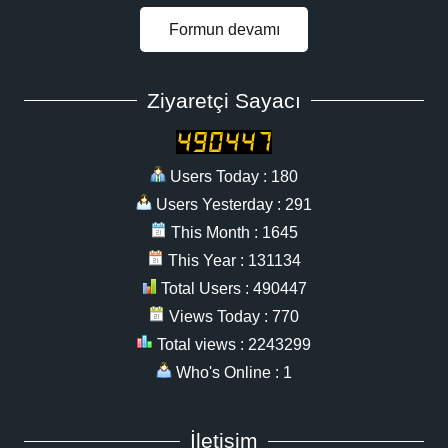
Formun devamı
Ziyaretçi Sayacı
Users Today : 180
Users Yesterday : 291
This Month : 1645
This Year : 131134
Total Users : 490447
Views Today : 770
Total views : 2243299
Who's Online : 1
İletişim