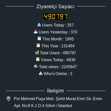
Ziyaretçi Sayacı
Users Today : 357
Users Yesterday : 370
This Month : 1995
This Year : 131484
Total Users : 490797
Views Today : 4839
Total views : 2245647
Who's Online : 2
İletişim
Piri Mehmet Paşa Mah. Şehit Murat Eren Sk. Emin
Apt. No:8 K.1 D.4 Silivri / İstanbul